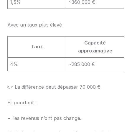
1,5%
~360 000 €
Avec un taux plus élevé
Capacité
Taux
approximative
4%
~285 000 €
👉 La différence peut dépasser 70 000 €.
Et pourtant :
les revenus n’ont pas changé.