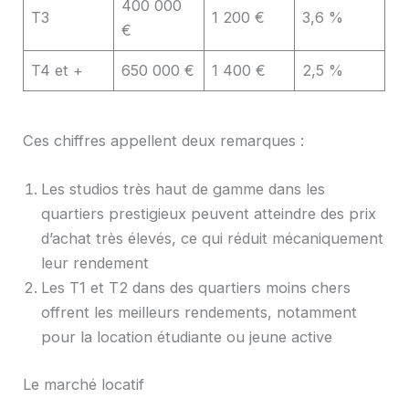
400 000
T3
1 200 €
3,6 %
€
T4 et +
650 000 €
1 400 €
2,5 %
Ces chiffres appellent deux remarques :
Les studios très haut de gamme dans les
quartiers prestigieux peuvent atteindre des prix
d’achat très élevés, ce qui réduit mécaniquement
leur rendement
Les T1 et T2 dans des quartiers moins chers
offrent les meilleurs rendements, notamment
pour la location étudiante ou jeune active
Le marché locatif