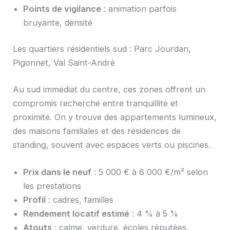
Points de vigilance
: animation parfois
bruyante, densité
Les quartiers résidentiels sud : Parc Jourdan,
Pigonnet, Val Saint-André
Au sud immédiat du centre, ces zones offrent un
compromis recherché entre tranquillité et
proximité. On y trouve des appartements lumineux,
des maisons familiales et des résidences de
standing, souvent avec espaces verts ou piscines.
Prix dans le neuf
: 5 000 € à 6 000 €/m² selon
les prestations
Profil
: cadres, familles
Rendement locatif estimé
: 4 % à 5 %
Atouts
: calme, verdure, écoles réputées,