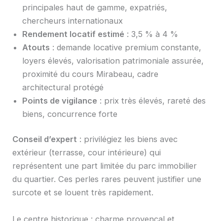
principales haut de gamme, expatriés,
chercheurs internationaux
Rendement locatif estimé
: 3,5 % à 4 %
Atouts
: demande locative premium constante,
loyers élevés, valorisation patrimoniale assurée,
proximité du cours Mirabeau, cadre
architectural protégé
Points de vigilance
: prix très élevés, rareté des
biens, concurrence forte
Conseil d’expert
: privilégiez les biens avec
extérieur (terrasse, cour intérieure) qui
représentent une part limitée du parc immobilier
du quartier. Ces perles rares peuvent justifier une
surcote et se louent très rapidement.
Le centre historique : charme provençal et