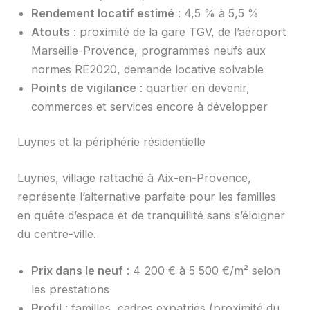
Rendement locatif estimé
: 4,5 % à 5,5 %
Atouts
: proximité de la gare TGV, de l’aéroport
Marseille-Provence, programmes neufs aux
normes RE2020, demande locative solvable
Points de vigilance
: quartier en devenir,
commerces et services encore à développer
Luynes et la périphérie résidentielle
Luynes, village rattaché à Aix-en-Provence,
représente l’alternative parfaite pour les familles
en quête d’espace et de tranquillité sans s’éloigner
du centre-ville.
Prix dans le neuf
: 4 200 € à 5 500 €/m² selon
les prestations
Profil
: familles, cadres expatriés (proximité du