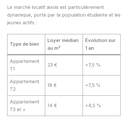
Le marché locatif aixois est particulièrement
dynamique, porté par la population étudiante et les
jeunes actifs :
Loyer médian
Évolution sur
Type de bien
au m²
1 an
Appartement
23 €
+7,5 %
T1
Appartement
18 €
+7,5 %
T2
Appartement
14 €
+4,5 %
T3 et +