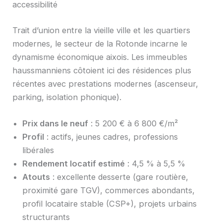
accessibilité
Trait d’union entre la vieille ville et les quartiers
modernes, le secteur de la Rotonde incarne le
dynamisme économique aixois. Les immeubles
haussmanniens côtoient ici des résidences plus
récentes avec prestations modernes (ascenseur,
parking, isolation phonique).
Prix dans le neuf
: 5 200 € à 6 800 €/m²
Profil
: actifs, jeunes cadres, professions
libérales
Rendement locatif estimé
: 4,5 % à 5,5 %
Atouts
: excellente desserte (gare routière,
proximité gare TGV), commerces abondants,
profil locataire stable (CSP+), projets urbains
structurants