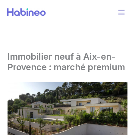
Aller
au
contenu
Immobilier neuf à Aix-en-
Provence : marché premium