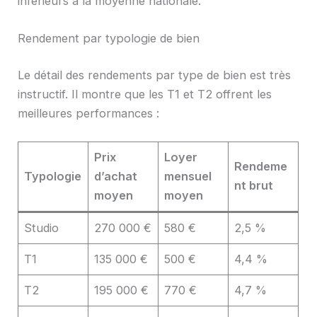
inférieurs à la moyenne nationale.
Rendement par typologie de bien
Le détail des rendements par type de bien est très
instructif. Il montre que les T1 et T2 offrent les
meilleures performances :
Prix
Loyer
Rendeme
Typologie
d’achat
mensuel
nt brut
moyen
moyen
Studio
270 000 €
580 €
2,5 %
T1
135 000 €
500 €
4,4 %
T2
195 000 €
770 €
4,7 %