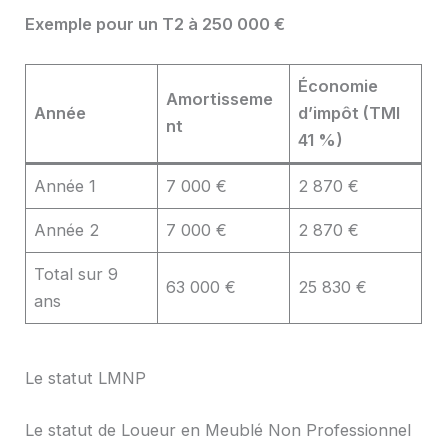
Exemple pour un T2 à 250 000 €
Économie
Amortisseme
Année
d’impôt (TMI
nt
41 %)
Année 1
7 000 €
2 870 €
Année 2
7 000 €
2 870 €
Total sur 9
63 000 €
25 830 €
ans
Le statut LMNP
Le statut de Loueur en Meublé Non Professionnel