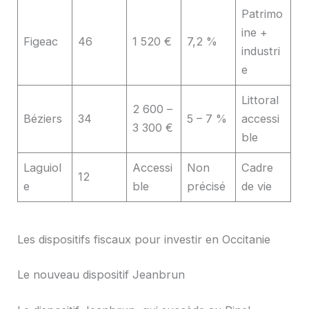
Patrimo
ine +
Figeac
46
1 520 €
7,2 %
industri
e
Littoral
2 600 –
Béziers
34
5 – 7 %
accessi
3 300 €
ble
Laguiol
Accessi
Non
Cadre
12
e
ble
précisé
de vie
Les dispositifs fiscaux pour investir en Occitanie
Le nouveau dispositif Jeanbrun