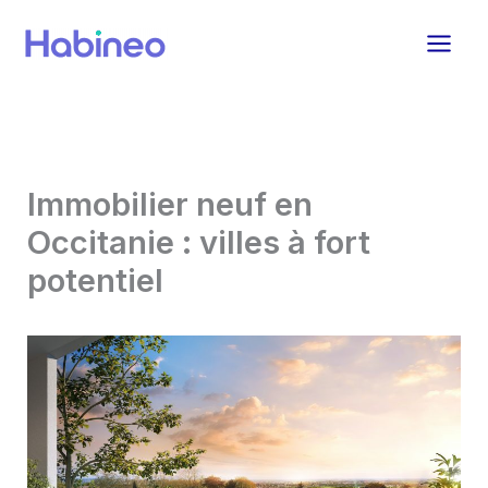
Aller
au
contenu
Immobilier neuf en
Occitanie : villes à fort
potentiel