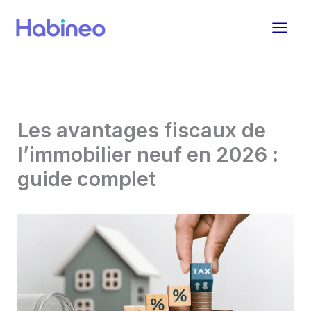
Aller
au
contenu
Les avantages fiscaux de
l’immobilier neuf en 2026 :
guide complet