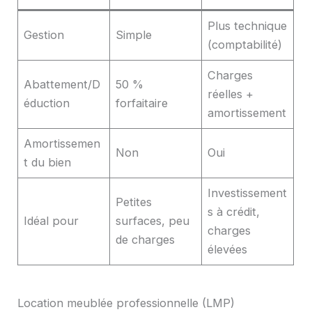
Plus technique
Gestion
Simple
(comptabilité)
Charges
Abattement/D
50 %
réelles +
éduction
forfaitaire
amortissement
Amortissemen
Non
Oui
t du bien
Investissement
Petites
s à crédit,
Idéal pour
surfaces, peu
charges
de charges
élevées
Location meublée professionnelle (LMP)