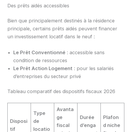
Des prêts aidés accessibles
Bien que principalement destinés à la résidence
principale, certains prêts aidés peuvent financer
un investissement locatif dans le neuf :
Le Prêt Conventionné
: accessible sans
condition de ressources
Le Prêt Action Logement
: pour les salariés
d’entreprises du secteur privé
Tableau comparatif des dispositifs fiscaux 2026
Avanta
Type
ge
Durée
Plafon
Disposi
de
fiscal
d’enga
d niche
tif
locatio