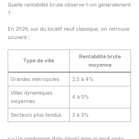
Quelle rentabilité brute observe-t-on généralement
?
En 2026, sur du locatif neuf classique, on retrouve
souvent :
Rentabilité brute
Type de ville
moyenne
Grandes métropoles
2,5 à 4%
Villes dynamiques
4 à 5%
moyennes
Secteurs plus tendus
2 à 3%
👉 Un rendement “très élevé” dans le neuf reste