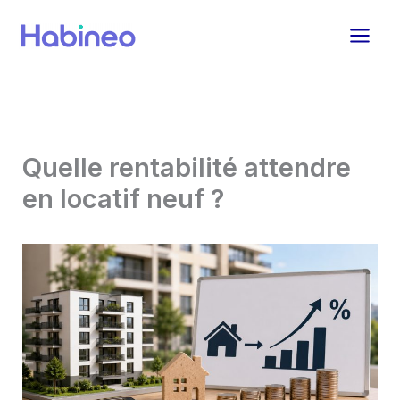
Aller
au
contenu
Quelle rentabilité attendre
en locatif neuf ?