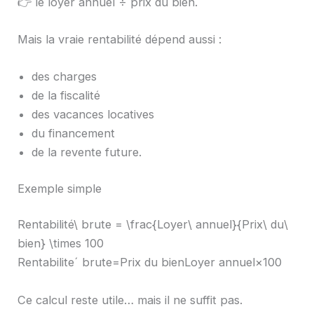
👉 le loyer annuel ÷ prix du bien.
Mais la vraie rentabilité dépend aussi :
des charges
de la fiscalité
des vacances locatives
du financement
de la revente future.
Exemple simple
Rentabilité\ brute = \frac{Loyer\ annuel}{Prix\ du\
bien} \times 100
Rentabiliteˊ brute=Prix du bienLoyer annuel​×100
Ce calcul reste utile… mais il ne suffit pas.