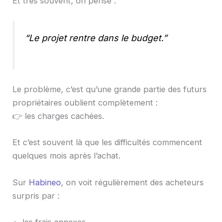
Et très souvent, on pense :
“Le projet rentre dans le budget.”
Le problème, c’est qu’une grande partie des futurs
propriétaires oublient complètement :
👉 les charges cachées.
Et c’est souvent là que les difficultés commencent
quelques mois après l’achat.
Sur
Habineo
, on voit régulièrement des acheteurs
surpris par :
les frais annexes