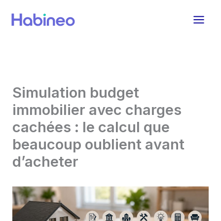
Aller
au
contenu
Simulation budget
immobilier avec charges
cachées : le calcul que
beaucoup oublient avant
d’acheter