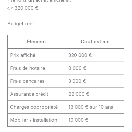
Prenons un achat affiché à :
👉 320 000 €.
Budget réel
Élément
Coût estimé
Prix affiché
320 000 €
Frais de notaire
8 000 €
Frais bancaires
3 000 €
Assurance crédit
22 000 €
Charges copropriété
18 000 € sur 10 ans
Mobilier / installation
10 000 €