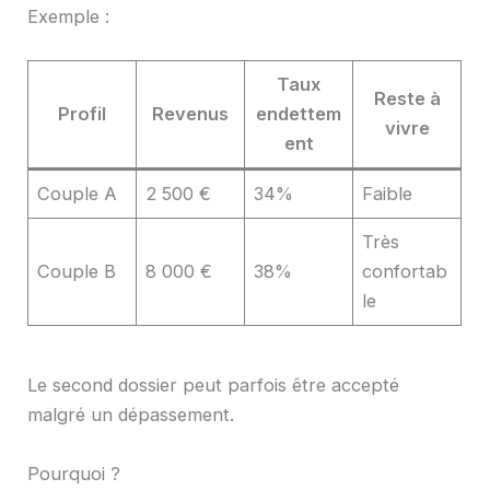
Exemple :
Taux
Reste à
Profil
Revenus
endettem
vivre
ent
Couple A
2 500 €
34%
Faible
Très
Couple B
8 000 €
38%
confortab
le
Le second dossier peut parfois être accepté
malgré un dépassement.
Pourquoi ?