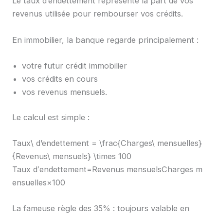
Le taux d’endettement représente la part de vos
revenus utilisée pour rembourser vos crédits.
En immobilier, la banque regarde principalement :
votre futur crédit immobilier
vos crédits en cours
vos revenus mensuels.
Le calcul est simple :
Taux\ d’endettement = \frac{Charges\ mensuelles}
{Revenus\ mensuels} \times 100
Taux d′endettement=Revenus mensuelsCharges m
ensuelles​×100
La fameuse règle des 35% : toujours valable en