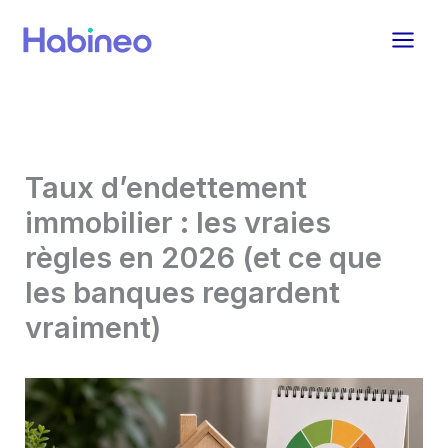
Aller
au
contenu
Taux d’endettement
immobilier : les vraies
règles en 2026 (et ce que
les banques regardent
vraiment)