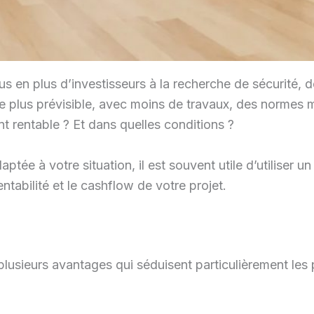
us en plus d’investisseurs à la recherche de sécurité, de 
dre plus prévisible, avec moins de travaux, des normes
ent rentable ? Et dans quelles conditions ?
tée à votre situation, il est souvent utile d’utiliser u
ntabilité et le cashflow de votre projet.
plusieurs avantages qui séduisent particulièrement les 