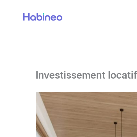
Aller
au
contenu
Investissement locatif 