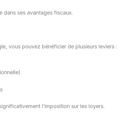
de dans ses avantages fiscaux.
gie, vous pouvez bénéficier de plusieurs leviers :
onnelle)
as
nificativement l’imposition sur les loyers.