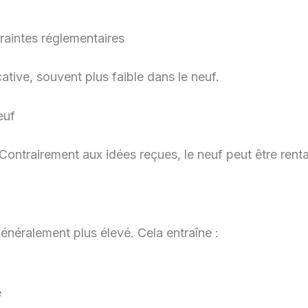
traintes réglementaires
ative, souvent plus faible dans le neuf.
euf
. Contrairement aux idées reçues, le neuf peut être rent
généralement plus élevé. Cela entraîne :
e