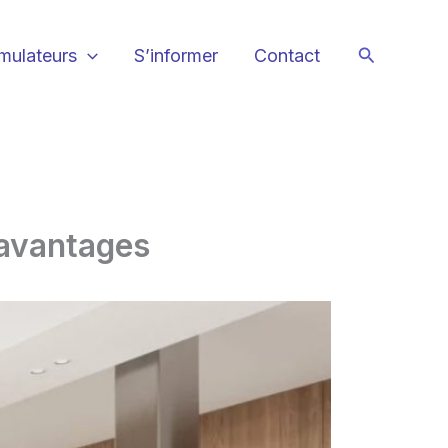
Recherche
mulateurs
S’informer
Contact
t avantages