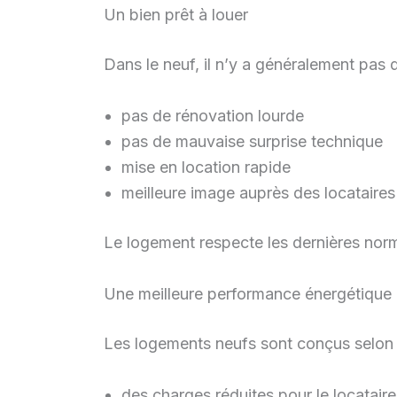
Un bien prêt à louer
Dans le neuf, il n’y a généralement pas d
pas de rénovation lourde
pas de mauvaise surprise technique
mise en location rapide
meilleure image auprès des locataires
Le logement respecte les dernières norme
Une meilleure performance énergétique
Les logements neufs sont conçus selon d
des charges réduites pour le locataire