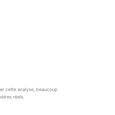
finer cette analyse, beaucoup
mètres réels.