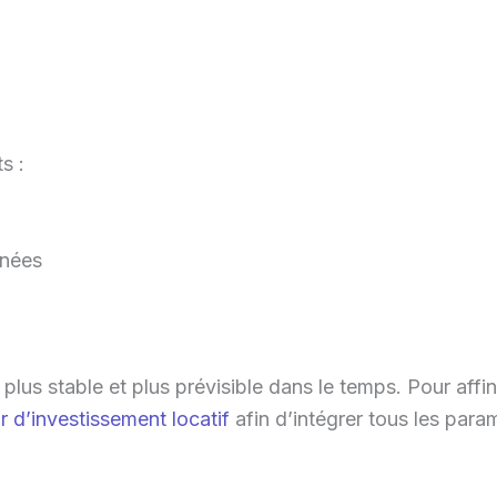
.
s :
nnées
nt plus stable et plus prévisible dans le temps. Pour af
r d’investissement locatif
afin d’intégrer tous les para