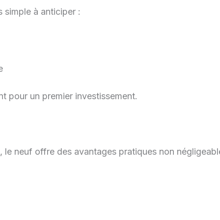
s simple à anticiper :
e
ent pour un premier investissement.
ité, le neuf offre des avantages pratiques non négligeabl